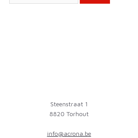
naar:
Steenstraat 1
8820 Torhout
info@acrona.be