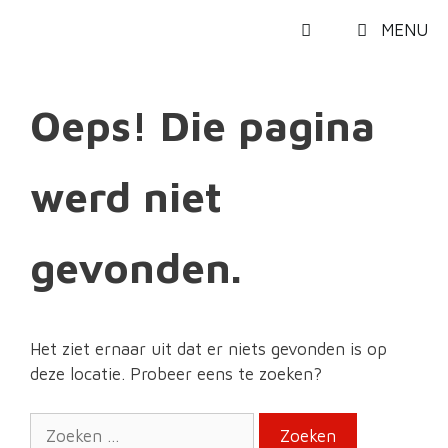
Spring
MENU
naar
de
inhoud
Oeps! Die pagina
werd niet
gevonden.
Het ziet ernaar uit dat er niets gevonden is op
deze locatie. Probeer eens te zoeken?
Zoeken