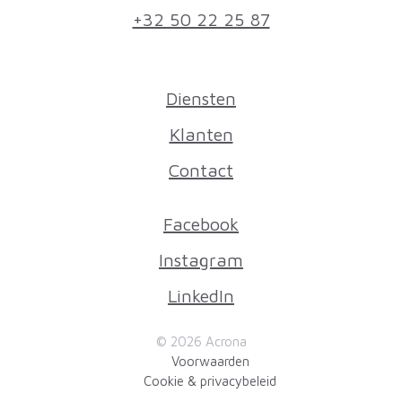
+32 50 22 25 87
Diensten
Klanten
Contact
Facebook
Instagram
LinkedIn
© 2026 Acrona
Voorwaarden
Cookie & privacybeleid